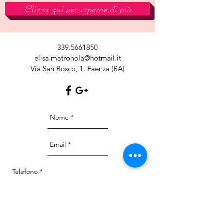
Clicca qui per saperne di più
339.5661850
elisa.matronola@hotmail.it
Via San Bosco, 1. Faenza (RA)