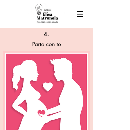
4.
Parto con te